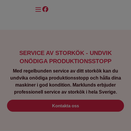
Våra Referenser
SERVICE AV STORKÖK - UNDVIK
ONÖDIGA PRODUKTIONSSTOPP
Med regelbunden service av ditt storkök kan du
undvika onödiga produktionsstopp och hålla dina
maskiner i god kondition. Marklunds erbjuder
professionell service av storkök i hela Sverige.
Kontakta oss