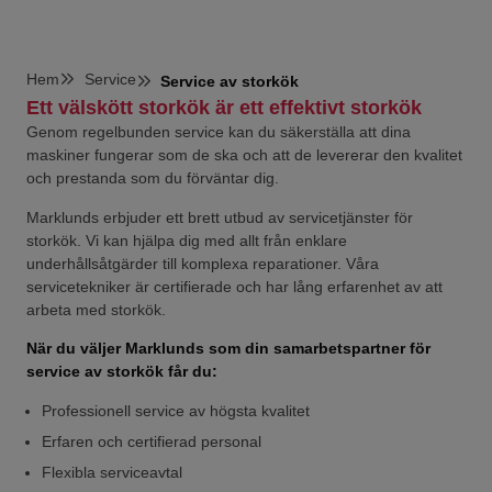
Hem
Service
Service av storkök
Ett välskött storkök är ett effektivt storkök
Genom regelbunden service kan du säkerställa att dina
maskiner fungerar som de ska och att de levererar den kvalitet
och prestanda som du förväntar dig.
Marklunds erbjuder ett brett utbud av servicetjänster för
storkök. Vi kan hjälpa dig med allt från enklare
underhållsåtgärder till komplexa reparationer. Våra
servicetekniker är certifierade och har lång erfarenhet av att
arbeta med storkök.
När du väljer Marklunds som din samarbetspartner för
service av storkök får du:
Professionell service av högsta kvalitet
Erfaren och certifierad personal
Flexibla serviceavtal