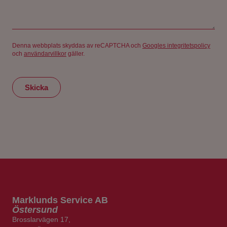
Denna webbplats skyddas av reCAPTCHA och
Googles integritetspolicy
och
användarvillkor
gäller.
Skicka
Marklunds
Service AB
Östersund
Brosslarvägen 17,