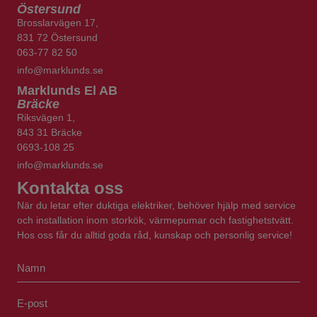
Östersund
Brosslarvägen 17,
831 72 Östersund
063-77 82 50
info@marklunds.se
Marklunds
El AB
Bräcke
Riksvägen 1,
843 31 Bräcke
0693-108 25
​​​​​​​info@marklunds.se
Kontakta oss
När du letar efter duktiga elektriker, behöver hjälp med service
och installation inom storkök, värmepumar och fastighetstvätt.
Hos oss får du alltid goda råd, kunskap och personlig service!