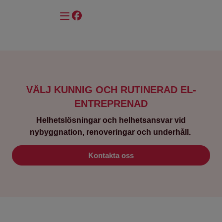
Våra Referenser
VÄLJ KUNNIG OCH RUTINERAD EL-
ENTREPRENAD
Helhetslösningar och helhetsansvar vid
nybyggnation, renoveringar och underhåll.
Kontakta oss